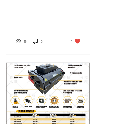
בובקטים
15
0
1