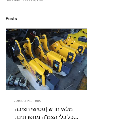
Posts
Jan 8, 2023
∙
0
min
מלאי חדש | פטישי חציבה
לכל כלי הצמ"ה מחפרונים ,
מינו באגרים , באגרים ,